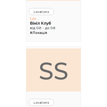
Locations
Lviv
Вініл Клуб
від 0₴ - до 0₴
#Локація
SS
Locations