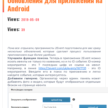
​Обновления для приложения на
Android
Views:
2019-05-09
Views:
39
Пока все отдыхали, программисты 2Event подготовила для вас сразу
несколько обновлений, которые сделают процесс пользования
приложением еще более удобным.
Улучшили функции поиска.
Теперь в приложении 2Event можно
искать ивенты не только по названию, но и по ID события. ID-номер
мероприятия - это 7 последних цифр из ссылки на ивент.
Например, в линке
https://2event.com/uk/events/1617133
- это ID
мероприятия. Введите его в поиск по приложению и легко
найдите событие, которым интересуетесь.
Добавили галерею.
Организатор через админ. панель может
добавлять фото и видео, которые будут отображаться отдельным
блоком на странице ивента.