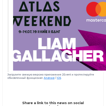
Загрузите свежую версию приложения 2Event и протестируйте
обновленный функционал:
Android
/
IOS
.
Share a link to this news on social