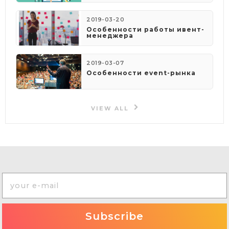
2019-03-20
Особенности работы ивент-
менеджера
2019-03-07
Особенности event-рынка
VIEW ALL