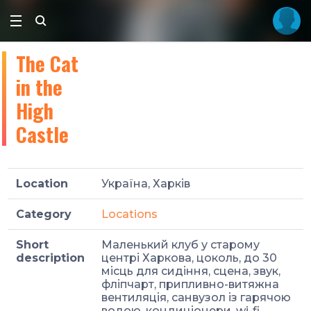
The Cat
in the
High
Castle
Location
Україна, Харків
Category
Locations
Short
Маленький клуб у старому
description
центрі Харкова, цоколь, до 30
місць для сидіння, сцена, звук,
фліпчарт, припливно-витяжна
вентиляція, санвузол із гарячою
водою, кондиціонери, wi-fi.