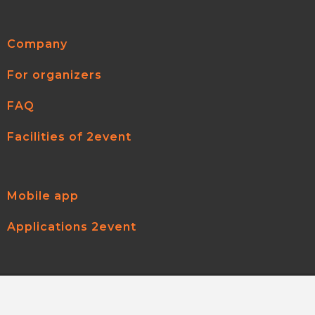
Company
For organizers
FAQ
Facilities of 2event
Mobile app
Applications 2event
2event.com
© 2026
All rights reserved.