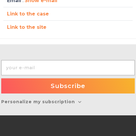
Email
:
Show e-mail
Link to the case
Link to the site
Personalize my subscription